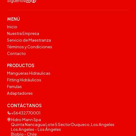
Síguenos
MENÚ
Inicio
Nuestra Empresa
Servicio de Maestranza
Términos y Condiciones
Contacto
PRODUCTOS
Mangueras Hidraulicas
Fitting Hidráulicos
Ferrulas
Adaptadores
CONTÁCTANOS
+56432770001
Hidro·Mann Spa
Quinta Nancagua Lote 5 Sector Duqueco, Los Angeles
Los Angeles - Los Ángeles
Biobío - Chile