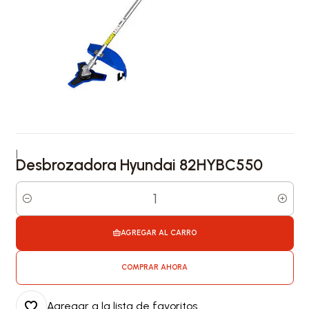
|
Desbrozadora Hyundai 82HYBC550
Cantidad
AGREGAR AL CARRO
COMPRAR AHORA
Agregar a la lista de favoritos