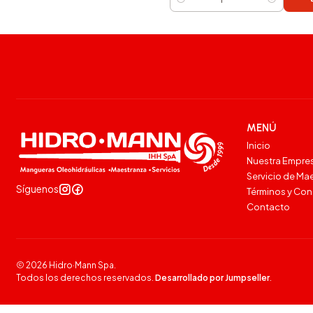
Cantidad
MENÚ
Inicio
Nuestra Empre
Servicio de Ma
Síguenos
Términos y Co
Contacto
2026 Hidro·Mann Spa.
Todos los derechos reservados.
Desarrollado por Jumpseller
.