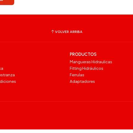
VOLVER ARRIBA
PRODUCTOS
Mangueras Hidraulicas
sa
Fitting Hidráulicos
estranza
Ferrulas
ndiciones
Adaptadores