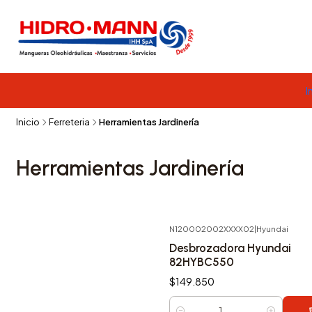
I
Inicio
Ferreteria
Herramientas Jardinería
Herramientas Jardinería
N120002002XXXX02
|
Hyundai
Desbrozadora Hyundai
82HYBC550
$149.850