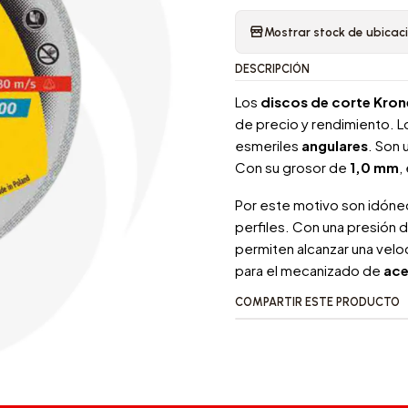
Mostrar stock de ubicac
DESCRIPCIÓN
Los
discos de corte Krone
de precio y rendimiento. L
esmeriles
angulares
. Son 
Con su grosor de
1,0 mm
,
Por este motivo son idóneo
perfiles. Con una presión 
permiten alcanzar una vel
para el mecanizado de
ace
COMPARTIR ESTE PRODUCTO