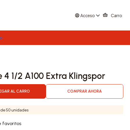
Acceso
Carro
to
 4 1/2 A100 Extra Klingspor
EGAR AL CARRO
COMPRAR AHORA
 de 50 unidades
e favoritos