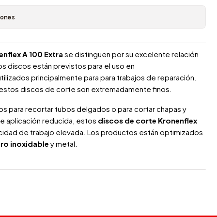
iones
nflex A 100 Extra
se distinguen por su excelente relación
os discos están previstos para el uso en
utilizados principalmente para para trabajos de reparación.
 estos discos de corte son extremadamente finos.
s para recortar tubos delgados o para cortar chapas y
de aplicación reducida, estos
discos de corte Kronenflex
ocidad de trabajo elevada. Los productos están optimizados
ro inoxidable
y metal.