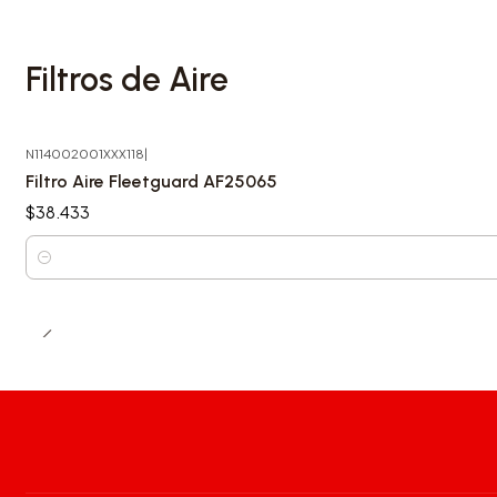
Filtros de Aire
N114002001XXX118
|
Filtro Aire Fleetguard AF25065
$38.433
Cantidad