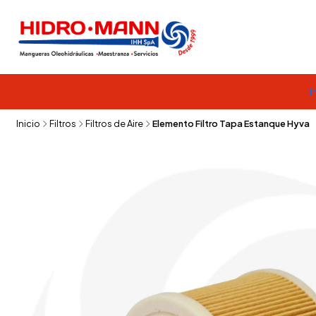
I
Inicio
Filtros
Filtros de Aire
Elemento Filtro Tapa Estanque Hyva