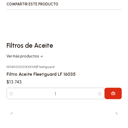
COMPARTIR ESTE PRODUCTO
Filtros de Aceite
Ver más productos
N114001001XXX141
|
Fleetguard
Filtro Aceite Fleetguard LF 16035
$13.743
Cantidad