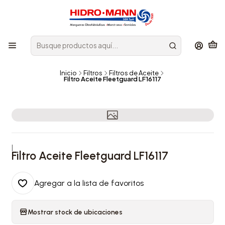
Inicio
Filtros
Filtros de Aceite
Filtro Aceite Fleetguard LF16117
|
Filtro Aceite Fleetguard LF16117
Agregar a la lista de favoritos
Mostrar stock de ubicaciones