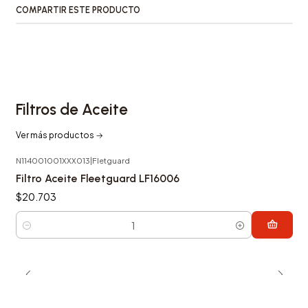
COMPARTIR ESTE PRODUCTO
Filtros de Aceite
Ver más productos
N114001001XXX013
|
Fletguard
Filtro Aceite Fleetguard LF16006
$20.703
Cantidad