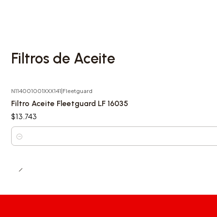
Filtros de Aceite
N114001001XXX141
|
Fleetguard
Filtro Aceite Fleetguard LF 16035
$13.743
Cantidad