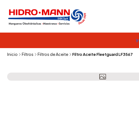
I
Inicio
Filtros
Filtros de Aceite
Filtro Aceite Fleetguard LF3567