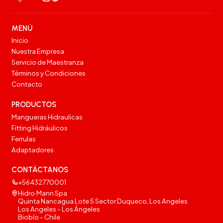
MENÚ
Inicio
Nuestra Empresa
Servicio de Maestranza
Términos y Condiciones
Contacto
PRODUCTOS
Mangueras Hidraulicas
Fitting Hidráulicos
Ferrulas
Adaptadores
CONTÁCTANOS
+56432770001
Hidro·Mann Spa
Quinta Nancagua Lote 5 Sector Duqueco, Los Angeles
Los Angeles - Los Ángeles
Biobío - Chile