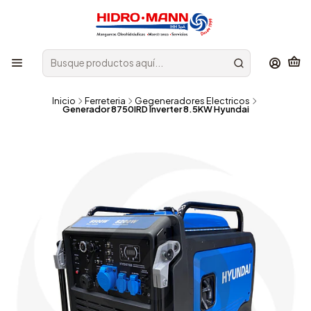
Inicio
Ferreteria
Gegeneradores Electricos
Generador 8750IRD Inverter 8.5KW Hyundai