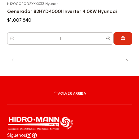
N120002002XXXX33
|
Hyundai
Generador 82HYD4000I Inverter 4.0KW Hyundai
$1.007.840
Cantidad
VOLVER ARRIBA
Síguenos