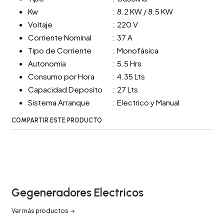
Kw
:
8.2 KW / 8.5 KW
Voltaje
:
220 V
Corriente Nominal
:
37 A
Tipo de Corriente
:
Monofásica
Autonomia
:
5.5 Hrs
Consumo por Hora
:
4.35 Lts
Capacidad Deposito
:
27 Lts
Sistema Arranque
:
Electrico y Manual
COMPARTIR ESTE PRODUCTO
Gegeneradores Electricos
Ver más productos