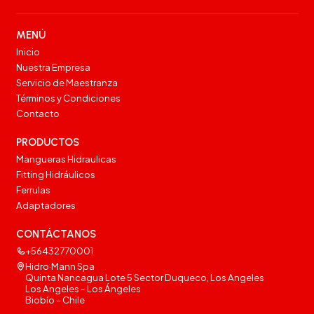
MENÚ
Inicio
Nuestra Empresa
Servicio de Maestranza
Términos y Condiciones
Contacto
PRODUCTOS
Mangueras Hidraulicas
Fitting Hidráulicos
Ferrulas
Adaptadores
CONTÁCTANOS
+56432770001
Hidro·Mann Spa
Quinta Nancagua Lote 5 Sector Duqueco, Los Angeles
Los Angeles - Los Ángeles
Biobío - Chile