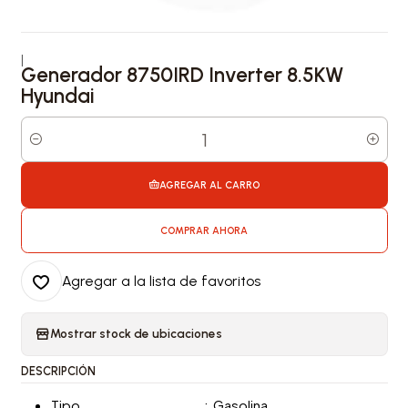
|
Generador 8750IRD Inverter 8.5KW
Hyundai
Cantidad
AGREGAR AL CARRO
COMPRAR AHORA
Agregar a la lista de favoritos
Mostrar stock de ubicaciones
DESCRIPCIÓN
Tipo
:
Gasolina