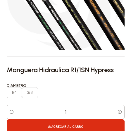
|
Manguera Hidraulica R1/1SN Hypress
DIAMETRO
1/4
3/8
Cantidad
AGREGAR AL CARRO