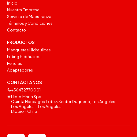
Inicio
Nuestra Empresa
Servicio de Maestranza
Términos y Condiciones
Contacto
PRODUCTOS
Mangueras Hidraulicas
Fitting Hidráulicos
Ferrulas
Adaptadores
CONTÁCTANOS
+56432770001
Hidro·Mann Spa
Quinta Nancagua Lote 5 Sector Duqueco, Los Angeles
Los Angeles - Los Ángeles
Biobío - Chile