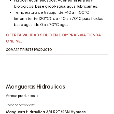
biológicos, base glicol-agua, agua, lubricantes.
Temperatura de trabajo: de -40 a +100°C
(intermitente 120°C), de -40 a +70°C para fluidos
base agua, de 0 a +70°C agua.
OFERTA VALIDAD SOLO EN COMPRAS VIA TIENDA
ONLINE.
COMPARTIR ESTE PRODUCTO
Mangueras Hidraulicas
Ver más productos
I100003002XXXX12
|
-50%
OFF
Manguera Hidráulica 3/4 R2T/2SN Hypress