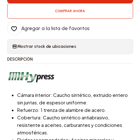
COMPRAR AHORA
Agregar a la lista de favoritos
Mostrar stock de ubicaciones
DESCRIPCIÓN
Cámara interior: Caucho sintético, extruido entero
sin juntas, de espesor uniforme.
Refuerzo: 1 trenza de alambre de acero.
Cobertura: Caucho sintético antiabrasivo,
resistente a aceites, carburantes y condiciones
atmosféricas.
Fluidos recomendados: Aceites minerales y