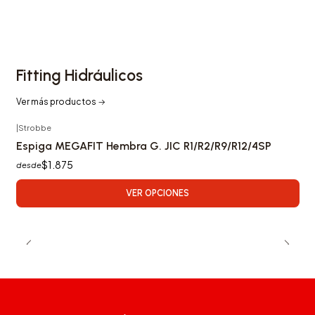
Fitting Hidráulicos
Ver más productos
|
Strobbe
Espiga MEGAFIT Hembra G. JIC R1/R2/R9/R12/4SP
$1.875
desde
VER OPCIONES