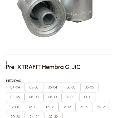
|
Pre. XTRAFIT Hembra G. JIC
MEDIDAS
04-04
05-05
06-04
06-05
06-06
08-06
08-08
08-10
10-08
10-10
12-08
12-10
12-12
16-12
16-16
20-16
20-20
24-24
32-32