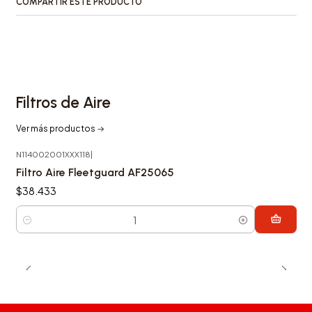
COMPARTIR ESTE PRODUCTO
Filtros de Aire
Ver más productos
N114002001XXX118
|
Filtro Aire Fleetguard AF25065
$38.433
Cantidad