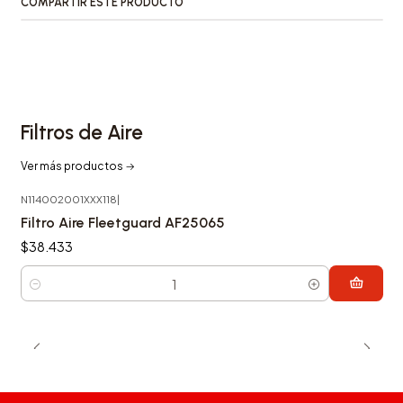
COMPARTIR ESTE PRODUCTO
Filtros de Aire
Ver más productos
N114002001XXX118
|
Filtro Aire Fleetguard AF25065
$38.433
Cantidad