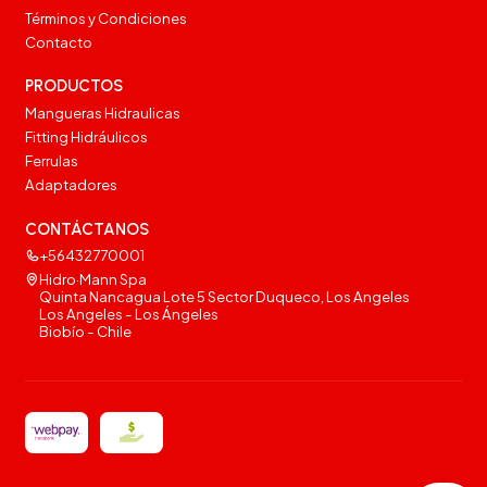
Términos y Condiciones
Contacto
PRODUCTOS
Mangueras Hidraulicas
Fitting Hidráulicos
Ferrulas
Adaptadores
CONTÁCTANOS
+56432770001
Hidro·Mann Spa
Quinta Nancagua Lote 5 Sector Duqueco, Los Angeles
Los Angeles - Los Ángeles
Biobío - Chile