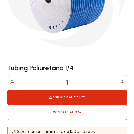
|
Tubing Poliuretano 1/4
Cantidad
AGREGAR AL CARRO
COMPRAR AHORA
Debes comprar un mínimo de 100 unidades