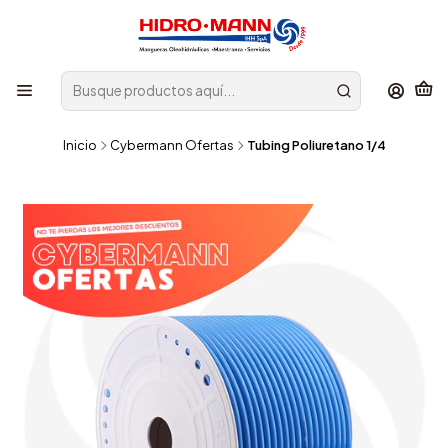
Inicio
Cybermann Ofertas
Tubing Poliuretano 1/4