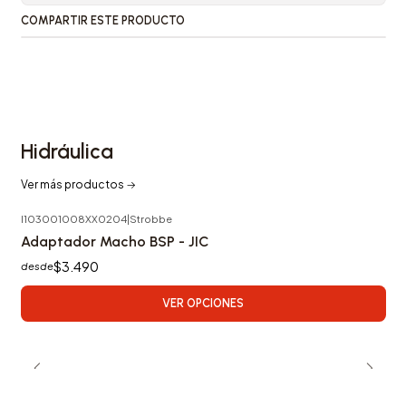
COMPARTIR ESTE PRODUCTO
Hidráulica
Ver más productos
I103001008XX0204
|
Strobbe
Adaptador Macho BSP - JIC
$3.490
desde
VER OPCIONES