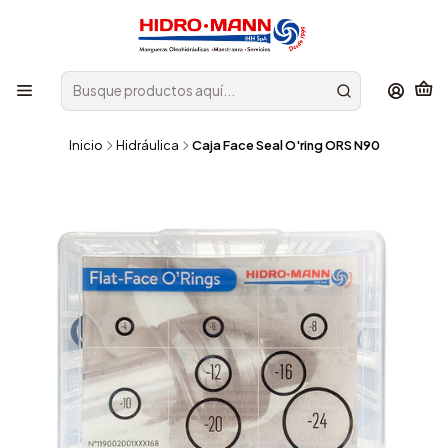
Inicio
Hidráulica
Caja Face Seal O'ring ORS N90